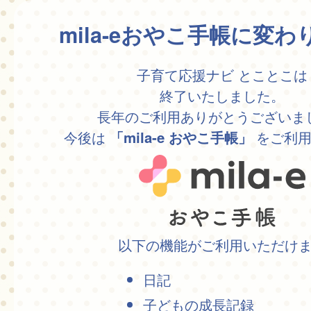
mila-eおやこ手帳に変
子育て応援ナビ とことこは
終了いたしました。
長年のご利用ありがとうございま
今後は
をご利用
「mila-e おやこ手帳」
以下の機能がご利用いただけ
日記
子どもの成長記録