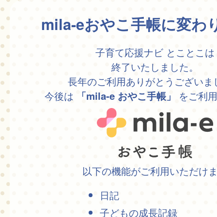
mila-eおやこ手帳に変
子育て応援ナビ とことこは
終了いたしました。
長年のご利用ありがとうございま
今後は
をご利用
「mila-e おやこ手帳」
以下の機能がご利用いただけ
日記
子どもの成長記録