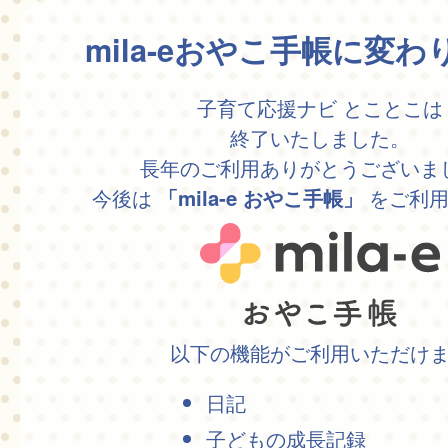
mila-eおやこ手帳に変
子育て応援ナビ とことこは
終了いたしました。
長年のご利用ありがとうございま
今後は
をご利用
「mila-e おやこ手帳」
以下の機能がご利用いただけ
日記
子どもの成長記録