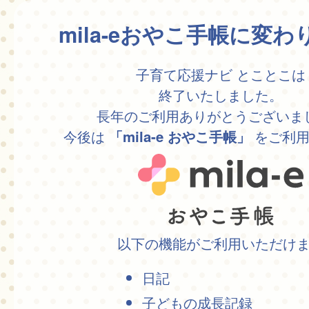
mila-eおやこ手帳に変
子育て応援ナビ とことこは
終了いたしました。
長年のご利用ありがとうございま
今後は
をご利用
「mila-e おやこ手帳」
以下の機能がご利用いただけ
日記
子どもの成長記録