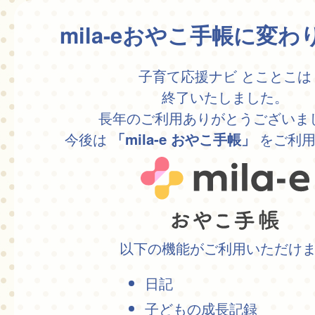
mila-eおやこ手帳に変
子育て応援ナビ とことこは
終了いたしました。
長年のご利用ありがとうございま
今後は
をご利用
「mila-e おやこ手帳」
以下の機能がご利用いただけ
日記
子どもの成長記録