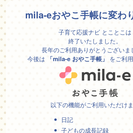
mila-eおやこ手帳に変
子育て応援ナビ とことこは
終了いたしました。
長年のご利用ありがとうございま
今後は
をご利用
「mila-e おやこ手帳」
以下の機能がご利用いただけ
日記
子どもの成長記録