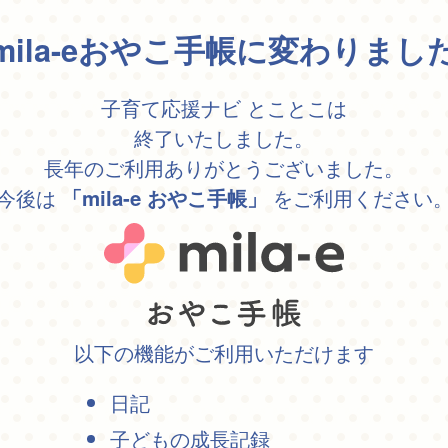
mila-eおやこ手帳に変わりまし
子育て応援ナビ とことこは
終了いたしました。
長年のご利用ありがとうございました。
今後は
をご利用ください
「mila-e おやこ手帳」
以下の機能がご利用いただけます
日記
子どもの成長記録