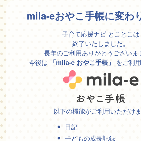
mila-eおやこ手帳に変
子育て応援ナビ とことこは
終了いたしました。
長年のご利用ありがとうございま
今後は
をご利用
「mila-e おやこ手帳」
以下の機能がご利用いただけ
日記
子どもの成長記録