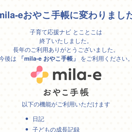
mila-eおやこ手帳に変わりまし
子育て応援ナビ とことこは
終了いたしました。
長年のご利用ありがとうございました。
今後は
をご利用ください
「mila-e おやこ手帳」
以下の機能がご利用いただけます
日記
子どもの成長記録