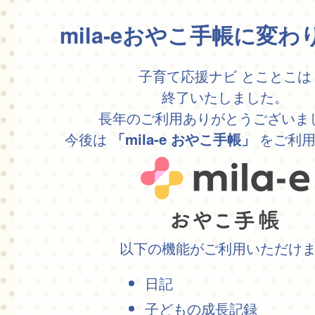
mila-eおやこ手帳に変
子育て応援ナビ とことこは
終了いたしました。
長年のご利用ありがとうございま
今後は
をご利用
「mila-e おやこ手帳」
以下の機能がご利用いただけ
日記
子どもの成長記録