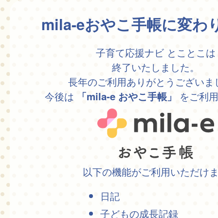
mila-eおやこ手帳に変
子育て応援ナビ とことこは
終了いたしました。
長年のご利用ありがとうございま
今後は
をご利用
「mila-e おやこ手帳」
以下の機能がご利用いただけ
日記
子どもの成長記録