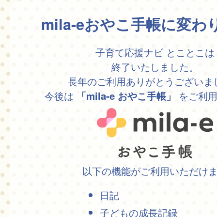
mila-eおやこ手帳に変
子育て応援ナビ とことこは
終了いたしました。
長年のご利用ありがとうございま
今後は
をご利用
「mila-e おやこ手帳」
以下の機能がご利用いただけ
日記
子どもの成長記録