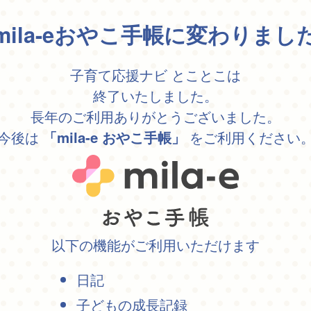
mila-eおやこ手帳に変わりまし
子育て応援ナビ とことこは
終了いたしました。
長年のご利用ありがとうございました。
今後は
をご利用ください
「mila-e おやこ手帳」
以下の機能がご利用いただけます
日記
子どもの成長記録