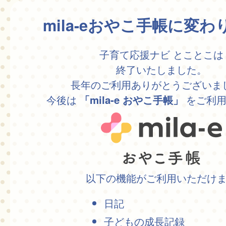
mila-eおやこ手帳に変
子育て応援ナビ とことこは
終了いたしました。
長年のご利用ありがとうございま
今後は
をご利用
「mila-e おやこ手帳」
以下の機能がご利用いただけ
日記
子どもの成長記録