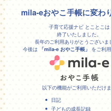
mila-eおやこ手帳に変
子育て応援ナビ とことこは
終了いたしました。
長年のご利用ありがとうございま
今後は
をご利用
「mila-e おやこ手帳」
以下の機能がご利用いただけ
日記
子どもの成長記録