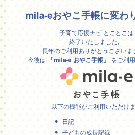
mila-eおやこ手帳に変
子育て応援ナビ とことこは
終了いたしました。
長年のご利用ありがとうございま
今後は
をご利用
「mila-e おやこ手帳」
以下の機能がご利用いただけ
日記
子どもの成長記録