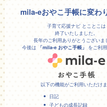
mila-eおやこ手帳に変
子育て応援ナビ とことこは
終了いたしました。
長年のご利用ありがとうございま
今後は
をご利用
「mila-e おやこ手帳」
以下の機能がご利用いただけ
日記
子どもの成長記録