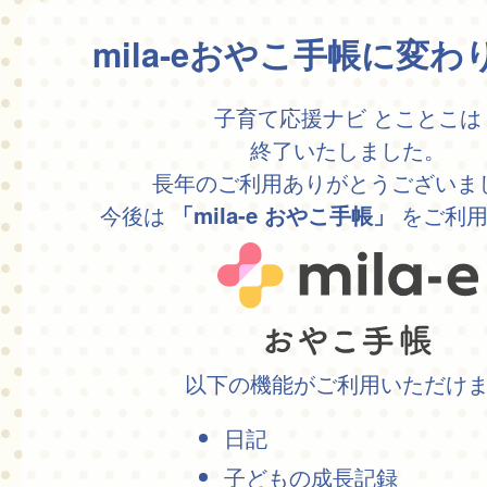
mila-eおやこ手帳に変
子育て応援ナビ とことこは
終了いたしました。
長年のご利用ありがとうございま
今後は
をご利用
「mila-e おやこ手帳」
以下の機能がご利用いただけ
日記
子どもの成長記録