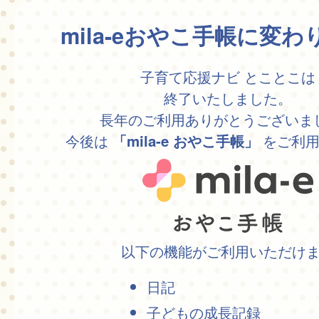
mila-eおやこ手帳に変
子育て応援ナビ とことこは
終了いたしました。
長年のご利用ありがとうございま
今後は
をご利用
「mila-e おやこ手帳」
以下の機能がご利用いただけ
日記
子どもの成長記録