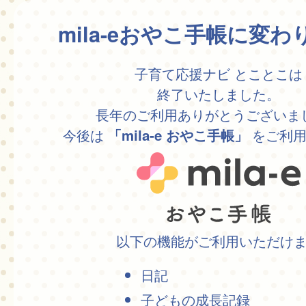
mila-eおやこ手帳に変
子育て応援ナビ とことこは
終了いたしました。
長年のご利用ありがとうございま
今後は
をご利用
「mila-e おやこ手帳」
以下の機能がご利用いただけ
日記
子どもの成長記録