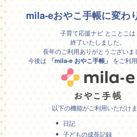
mila-eおやこ手帳に変
子育て応援ナビ とことこは
終了いたしました。
長年のご利用ありがとうございま
今後は
をご利用
「mila-e おやこ手帳」
以下の機能がご利用いただけ
日記
子どもの成長記録