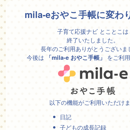
mila-eおやこ手帳に変
子育て応援ナビ とことこは
終了いたしました。
長年のご利用ありがとうございま
今後は
をご利用
「mila-e おやこ手帳」
以下の機能がご利用いただけ
日記
子どもの成長記録