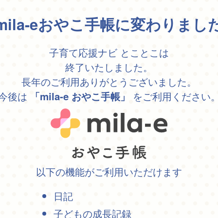
mila-eおやこ手帳に変わりまし
子育て応援ナビ とことこは
終了いたしました。
長年のご利用ありがとうございました。
今後は
をご利用ください
「mila-e おやこ手帳」
以下の機能がご利用いただけます
日記
子どもの成長記録