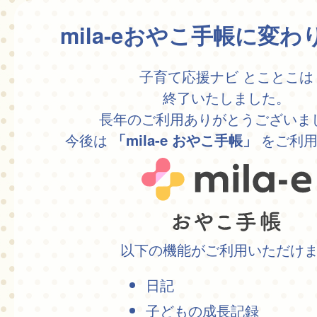
mila-eおやこ手帳に変
子育て応援ナビ とことこは
終了いたしました。
長年のご利用ありがとうございま
今後は
をご利用
「mila-e おやこ手帳」
以下の機能がご利用いただけ
日記
子どもの成長記録