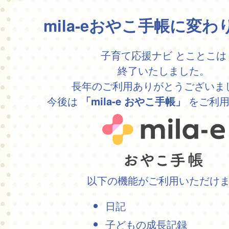
mila-eおやこ手帳に変
子育て応援ナビ とことこは
終了いたしました。
長年のご利用ありがとうございま
今後は
をご利用
「mila-e おやこ手帳」
以下の機能がご利用いただけ
日記
子どもの成長記録