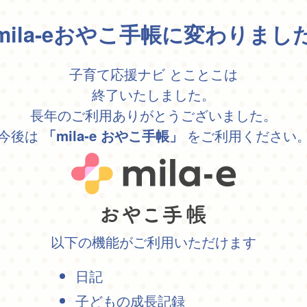
mila-eおやこ手帳に変わりまし
子育て応援ナビ とことこは
終了いたしました。
長年のご利用ありがとうございました。
今後は
をご利用ください
「mila-e おやこ手帳」
以下の機能がご利用いただけます
日記
子どもの成長記録