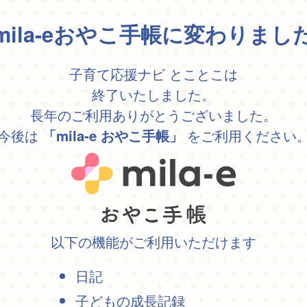
mila-eおやこ手帳に変わりまし
子育て応援ナビ とことこは
終了いたしました。
長年のご利用ありがとうございました。
今後は
をご利用ください
「mila-e おやこ手帳」
以下の機能がご利用いただけます
日記
子どもの成長記録