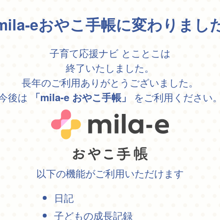
mila-eおやこ手帳に変わりまし
子育て応援ナビ とことこは
終了いたしました。
長年のご利用ありがとうございました。
今後は
をご利用ください
「mila-e おやこ手帳」
以下の機能がご利用いただけます
日記
子どもの成長記録