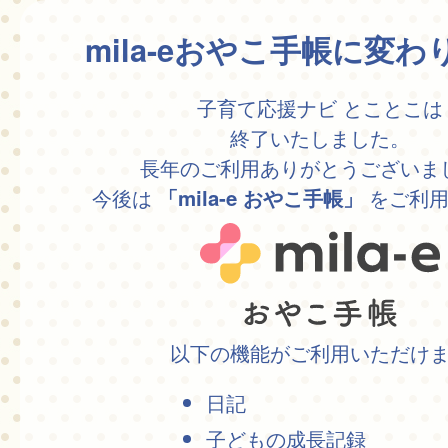
mila-eおやこ手帳に変
子育て応援ナビ とことこは
終了いたしました。
長年のご利用ありがとうございま
今後は
をご利用
「mila-e おやこ手帳」
以下の機能がご利用いただけ
日記
子どもの成長記録