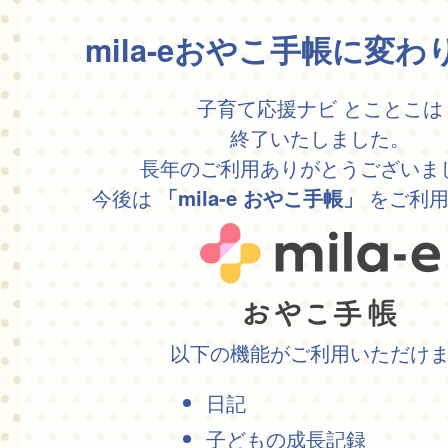
mila-eおやこ手帳に変
子育て応援ナビ とことこは
終了いたしました。
長年のご利用ありがとうございま
今後は
をご利用
「mila-e おやこ手帳」
以下の機能がご利用いただけ
日記
子どもの成長記録