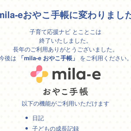
mila-eおやこ手帳に変わりまし
子育て応援ナビ とことこは
終了いたしました。
長年のご利用ありがとうございました。
今後は
をご利用ください
「mila-e おやこ手帳」
以下の機能がご利用いただけます
日記
子どもの成長記録