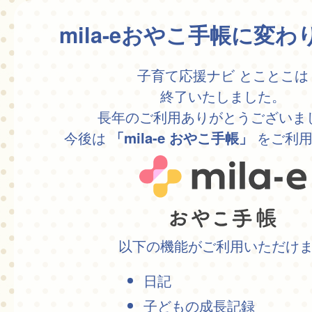
mila-eおやこ手帳に変
子育て応援ナビ とことこは
終了いたしました。
長年のご利用ありがとうございま
今後は
をご利用
「mila-e おやこ手帳」
以下の機能がご利用いただけ
日記
子どもの成長記録