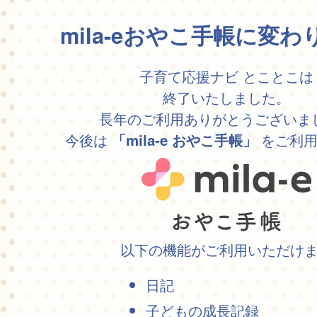
mila-eおやこ手帳に変
子育て応援ナビ とことこは
終了いたしました。
長年のご利用ありがとうございま
今後は
をご利用
「mila-e おやこ手帳」
以下の機能がご利用いただけ
日記
子どもの成長記録