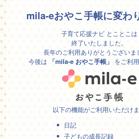
mila-eおやこ手帳に変
子育て応援ナビ とことこは
終了いたしました。
長年のご利用ありがとうございま
今後は
をご利用
「mila-e おやこ手帳」
以下の機能がご利用いただけ
日記
子どもの成長記録