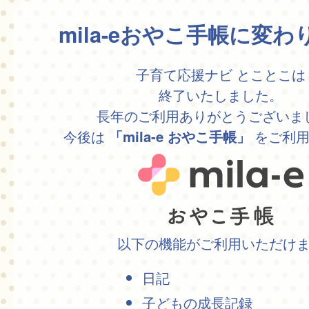
mila-eおやこ手帳に変
子育て応援ナビ とことこは
終了いたしました。
長年のご利用ありがとうございま
今後は
をご利用
「mila-e おやこ手帳」
以下の機能がご利用いただけ
日記
子どもの成長記録