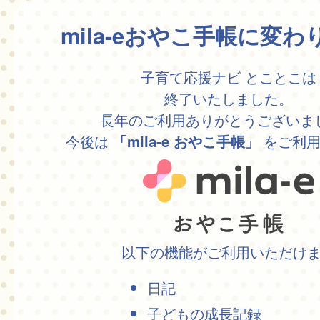
mila-eおやこ手帳に変
子育て応援ナビ とことこは
終了いたしました。
長年のご利用ありがとうございま
今後は
をご利用
「mila-e おやこ手帳」
以下の機能がご利用いただけ
日記
子どもの成長記録