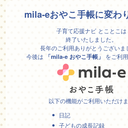
mila-eおやこ手帳に変
子育て応援ナビ とことこは
終了いたしました。
長年のご利用ありがとうございま
今後は
をご利用
「mila-e おやこ手帳」
以下の機能がご利用いただけ
日記
子どもの成長記録