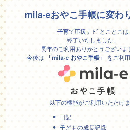
mila-eおやこ手帳に変
子育て応援ナビ とことこは
終了いたしました。
長年のご利用ありがとうございま
今後は
をご利用
「mila-e おやこ手帳」
以下の機能がご利用いただけ
日記
子どもの成長記録