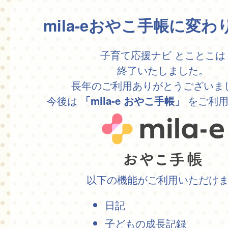
mila-eおやこ手帳に変
子育て応援ナビ とことこは
終了いたしました。
長年のご利用ありがとうございま
今後は
をご利用
「mila-e おやこ手帳」
以下の機能がご利用いただけ
日記
子どもの成長記録