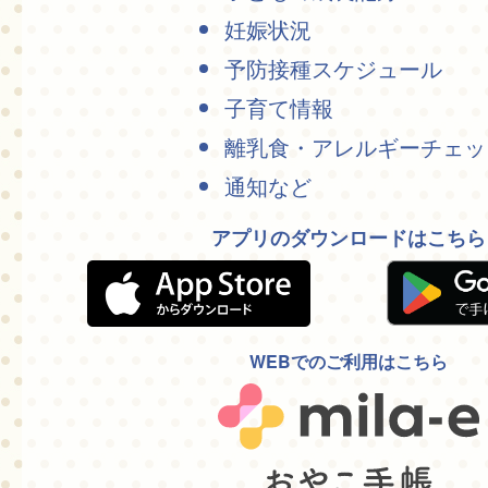
妊娠状況
予防接種スケジュール
子育て情報
離乳食・アレルギーチェッ
通知など
アプリのダウンロードはこちら
WEBでのご利用はこちら