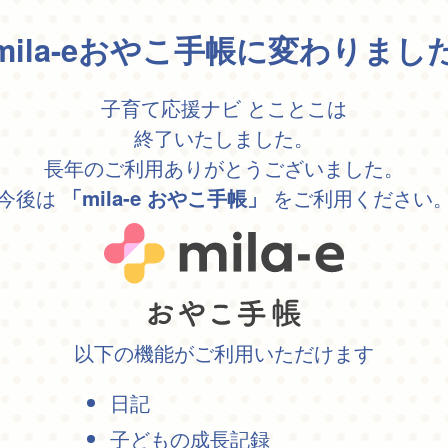
mila-eおやこ手帳に変わりまし
子育て応援ナビ とことこは
終了いたしました。
長年のご利用ありがとうございました。
今後は
をご利用ください
「mila-e おやこ手帳」
以下の機能がご利用いただけます
日記
子どもの成長記録