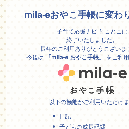
mila-eおやこ手帳に変
子育て応援ナビ とことこは
終了いたしました。
長年のご利用ありがとうございま
今後は
をご利用
「mila-e おやこ手帳」
以下の機能がご利用いただけ
日記
子どもの成長記録