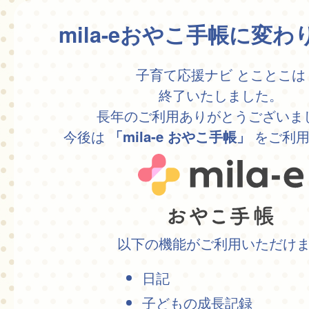
mila-eおやこ手帳に変
子育て応援ナビ とことこは
終了いたしました。
長年のご利用ありがとうございま
今後は
をご利用
「mila-e おやこ手帳」
以下の機能がご利用いただけ
日記
子どもの成長記録