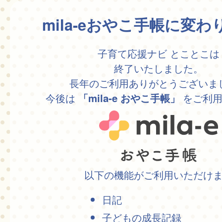
mila-eおやこ手帳に変
子育て応援ナビ とことこは
終了いたしました。
長年のご利用ありがとうございま
今後は
をご利用
「mila-e おやこ手帳」
以下の機能がご利用いただけ
日記
子どもの成長記録