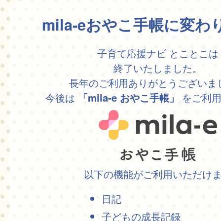
mila-eおやこ手帳に変
子育て応援ナビ とことこは
終了いたしました。
長年のご利用ありがとうございま
今後は
をご利用
「mila-e おやこ手帳」
以下の機能がご利用いただけ
日記
子どもの成長記録