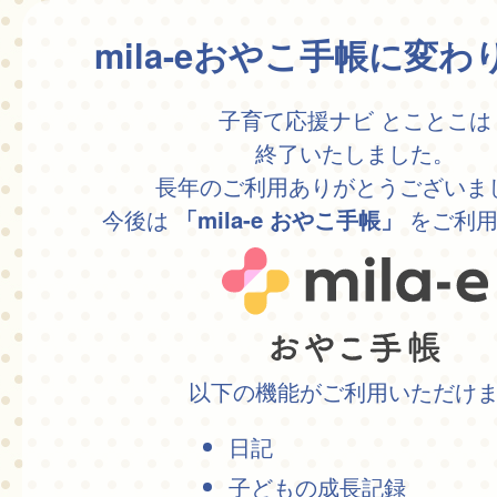
mila-eおやこ手帳に変
子育て応援ナビ とことこは
終了いたしました。
長年のご利用ありがとうございま
今後は
をご利用
「mila-e おやこ手帳」
以下の機能がご利用いただけ
日記
子どもの成長記録