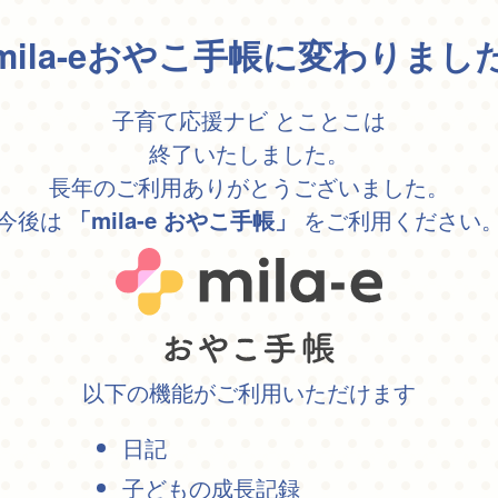
mila-eおやこ手帳に変わりまし
子育て応援ナビ とことこは
終了いたしました。
長年のご利用ありがとうございました。
今後は
をご利用ください
「mila-e おやこ手帳」
以下の機能がご利用いただけます
日記
子どもの成長記録