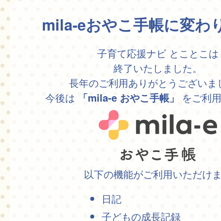
mila-eおやこ手帳に変
子育て応援ナビ とことこは
終了いたしました。
長年のご利用ありがとうございま
今後は
をご利用
「mila-e おやこ手帳」
以下の機能がご利用いただけ
日記
子どもの成長記録