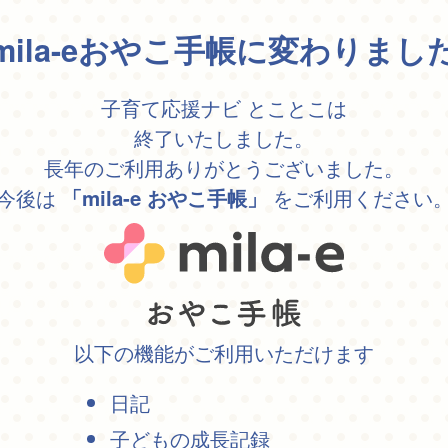
mila-eおやこ手帳に変わりまし
子育て応援ナビ とことこは
終了いたしました。
長年のご利用ありがとうございました。
今後は
をご利用ください
「mila-e おやこ手帳」
以下の機能がご利用いただけます
日記
子どもの成長記録