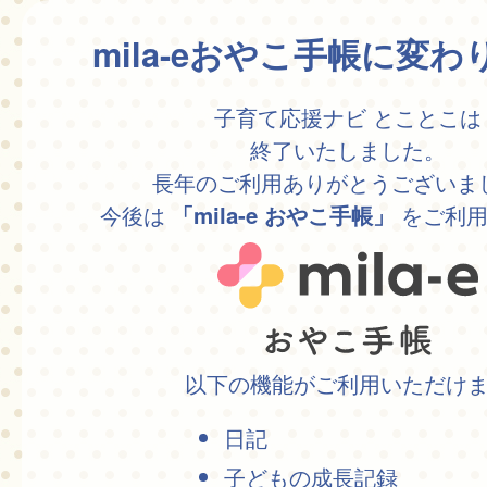
mila-eおやこ手帳に変
子育て応援ナビ とことこは
終了いたしました。
長年のご利用ありがとうございま
今後は
をご利用
「mila-e おやこ手帳」
以下の機能がご利用いただけ
日記
子どもの成長記録