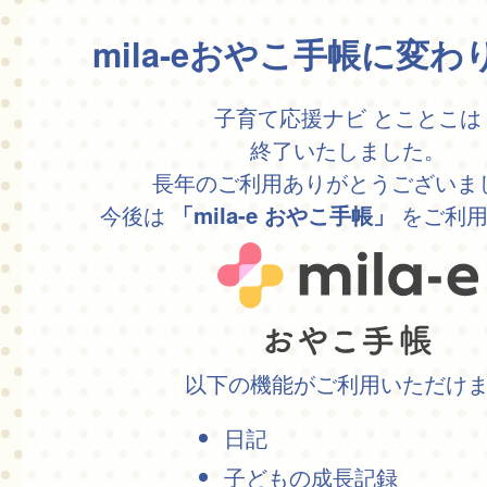
mila-eおやこ手帳に変
子育て応援ナビ とことこは
終了いたしました。
長年のご利用ありがとうございま
今後は
をご利用
「mila-e おやこ手帳」
以下の機能がご利用いただけ
日記
子どもの成長記録